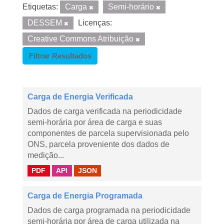
Etiquetas:
Carga
Semi-horário
DESSEM
Licenças:
Creative Commons Atribuição
Filtrar Resultados
Carga de Energia Verificada
Dados de carga verificada na periodicidade
semi-horária por área de carga e suas
componentes de parcela supervisionada pelo
ONS, parcela proveniente dos dados de
medição...
PDF
API
JSON
Carga de Energia Programada
Dados de carga programada na periodicidade
semi-horária por área de carga utilizada na