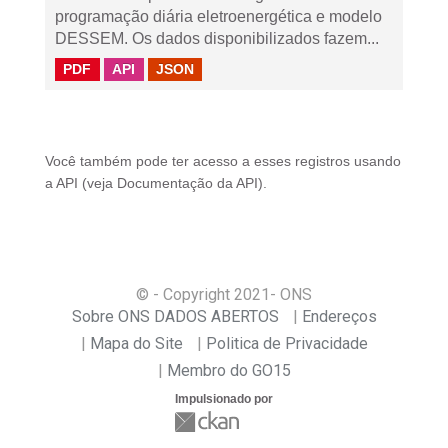
programação diária eletroenergética e modelo
DESSEM. Os dados disponibilizados fazem...
PDF
API
JSON
Você também pode ter acesso a esses registros usando
a
API
(veja
Documentação da API
).
© - Copyright
2021
- ONS
Sobre ONS DADOS ABERTOS
Endereços
Mapa do Site
Politica de Privacidade
Membro do GO15
Impulsionado por