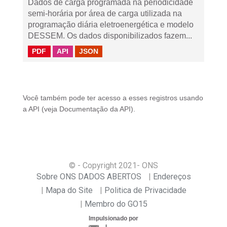
Dados de carga programada na periodicidade
semi-horária por área de carga utilizada na
programação diária eletroenergética e modelo
DESSEM. Os dados disponibilizados fazem...
PDF
API
JSON
Você também pode ter acesso a esses registros usando
a
API
(veja
Documentação da API
).
© - Copyright
2021
- ONS
Sobre ONS DADOS ABERTOS
Endereços
Mapa do Site
Politica de Privacidade
Membro do GO15
Impulsionado por