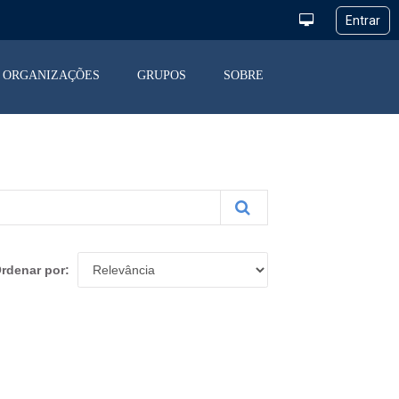
ORGANIZAÇÕES
GRUPOS
SOBRE
rdenar por