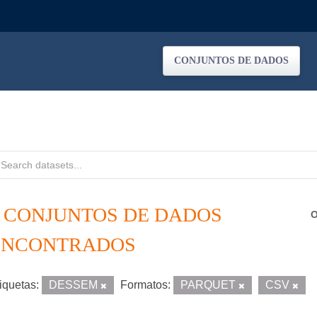
CONJUNTOS DE DADOS
3 CONJUNTOS DE DADOS
O
ENCONTRADOS
iquetas:
DESSEM
Formatos:
PARQUET
CSV