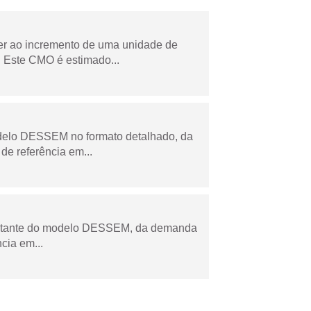
der ao incremento de uma unidade de
 Este CMO é estimado...
odelo DESSEM no formato detalhado, da
de referência em...
esultante do modelo DESSEM, da demanda
cia em...