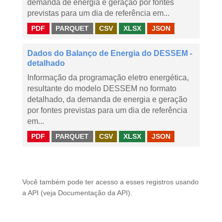
demanda de energia e geração por fontes
previstas para um dia de referência em...
PDF
PARQUET
CSV
XLSX
JSON
Dados do Balanço de Energia do DESSEM -
detalhado
Informação da programação eletro energética,
resultante do modelo DESSEM no formato
detalhado, da demanda de energia e geração
por fontes previstas para um dia de referência
em...
PDF
PARQUET
CSV
XLSX
JSON
Você também pode ter acesso a esses registros usando
a
API
(veja
Documentação da API
).