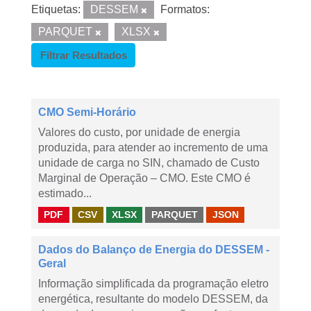
Etiquetas:
DESSEM
Formatos:
PARQUET
XLSX
Filtrar Resultados
CMO Semi-Horário
Valores do custo, por unidade de energia
produzida, para atender ao incremento de uma
unidade de carga no SIN, chamado de Custo
Marginal de Operação – CMO. Este CMO é
estimado...
PDF
CSV
XLSX
PARQUET
JSON
Dados do Balanço de Energia do DESSEM -
Geral
Informação simplificada da programação eletro
energética, resultante do modelo DESSEM, da