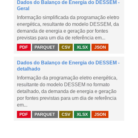
Dados do Balanço de Energia do DESSEM -
Geral
Informação simplificada da programação eletro
energética, resultante do modelo DESSEM, da
demanda de energia e geração por fontes
previstas para um dia de referência em...
PDF
PARQUET
CSV
XLSX
JSON
Dados do Balanço de Energia do DESSEM -
detalhado
Informação da programação eletro energética,
resultante do modelo DESSEM no formato
detalhado, da demanda de energia e geração
por fontes previstas para um dia de referência
em...
PDF
PARQUET
CSV
XLSX
JSON