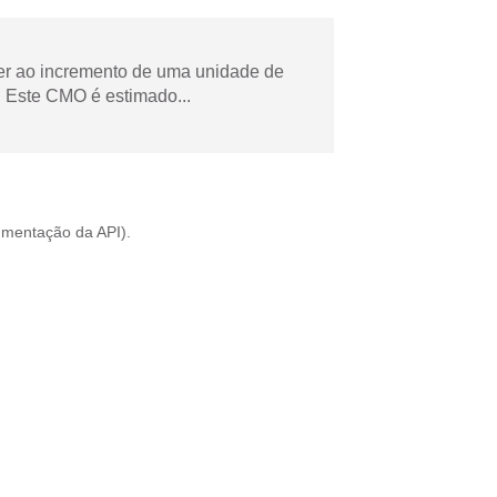
der ao incremento de uma unidade de
 Este CMO é estimado...
mentação da API
).