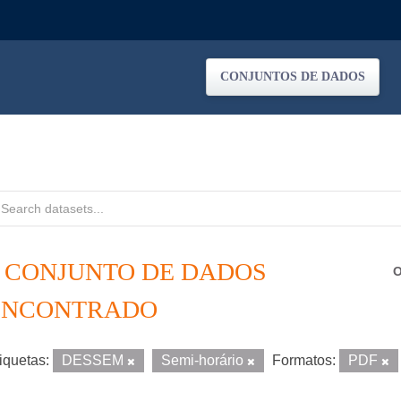
CONJUNTOS DE DADOS
1 CONJUNTO DE DADOS
O
ENCONTRADO
iquetas:
DESSEM
Semi-horário
Formatos:
PDF