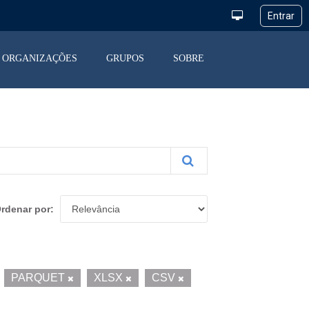
ORGANIZAÇÕES
GRUPOS
SOBRE
rdenar por
PARQUET
XLSX
CSV