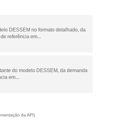
odelo DESSEM no formato detalhado, da
de referência em...
esultante do modelo DESSEM, da demanda
cia em...
mentação da API
).