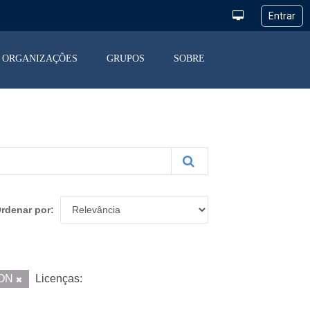
ORGANIZAÇÕES
GRUPOS
SOBRE
rdenar por
ON
Licenças: