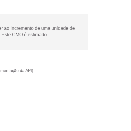
der ao incremento de uma unidade de
 Este CMO é estimado...
mentação da API
).