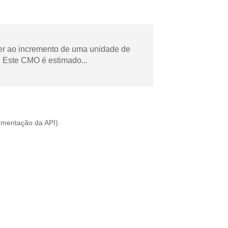
der ao incremento de uma unidade de
 Este CMO é estimado...
mentação da API
).