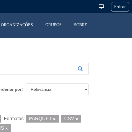
ORGANIZAÇÕES
GRUPOS
SOBRE
rdenar por
Formatos:
PARQUET
CSV
NS