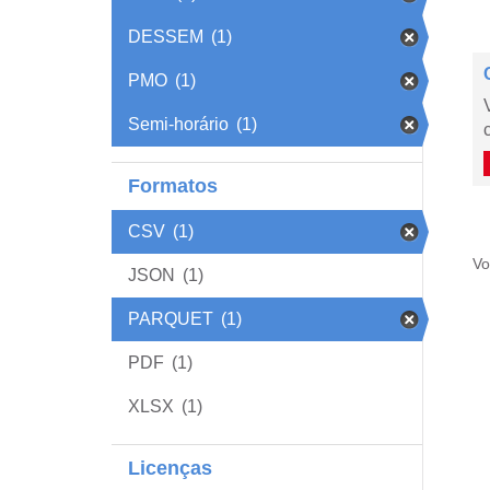
DESSEM
(1)
PMO
(1)
Semi-horário
(1)
Formatos
CSV
(1)
Vo
JSON
(1)
PARQUET
(1)
PDF
(1)
XLSX
(1)
Licenças