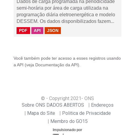
Dados de carga programada na periodicidade
semi-horária por área de carga utilizada na
programação diária eletroenergética e modelo
DESSEM. Os dados disponibilizados fazem...
PDF
API
JSON
Você também pode ter acesso a esses registros usando
a
API
(veja
Documentação da API
).
© - Copyright
2021
- ONS
Sobre ONS DADOS ABERTOS
Endereços
Mapa do Site
Politica de Privacidade
Membro do GO15
Impulsionado por