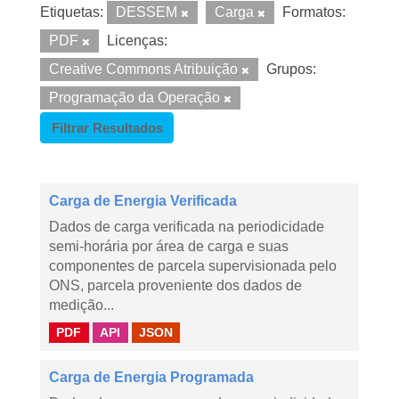
Etiquetas:
DESSEM
Carga
Formatos:
PDF
Licenças:
Creative Commons Atribuição
Grupos:
Programação da Operação
Filtrar Resultados
Carga de Energia Verificada
Dados de carga verificada na periodicidade
semi-horária por área de carga e suas
componentes de parcela supervisionada pelo
ONS, parcela proveniente dos dados de
medição...
PDF
API
JSON
Carga de Energia Programada