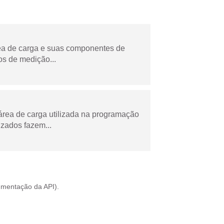
rea de carga e suas componentes de
os de medição...
área de carga utilizada na programação
zados fazem...
mentação da API
).