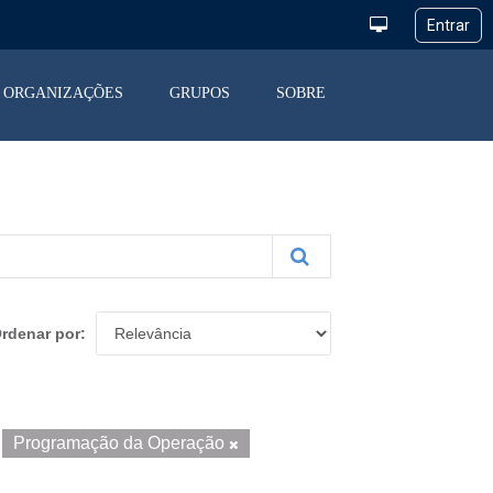
ORGANIZAÇÕES
GRUPOS
SOBRE
rdenar por
Programação da Operação