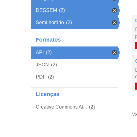
DESSEM
(2)
Semi-horário
(2)
Formatos
API
(2)
JSON
(2)
PDF
(2)
Licenças
Creative Commons At...
(2)
Vo