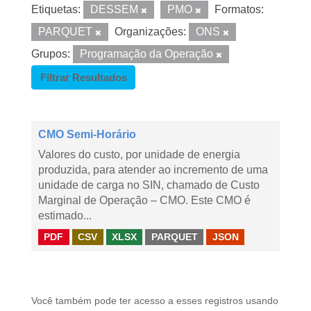
Etiquetas:
DESSEM
PMO
Formatos:
PARQUET
Organizações:
ONS
Grupos:
Programação da Operação
Filtrar Resultados
CMO Semi-Horário
Valores do custo, por unidade de energia
produzida, para atender ao incremento de uma
unidade de carga no SIN, chamado de Custo
Marginal de Operação – CMO. Este CMO é
estimado...
PDF
CSV
XLSX
PARQUET
JSON
Você também pode ter acesso a esses registros usando