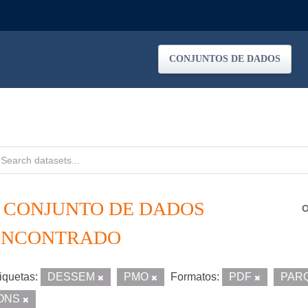
CONJUNTOS DE DADOS
1 CONJUNTO DE DADOS
O
ENCONTRADO
iquetas:
DESSEM
PMO
Formatos:
PDF
PAR
ONS