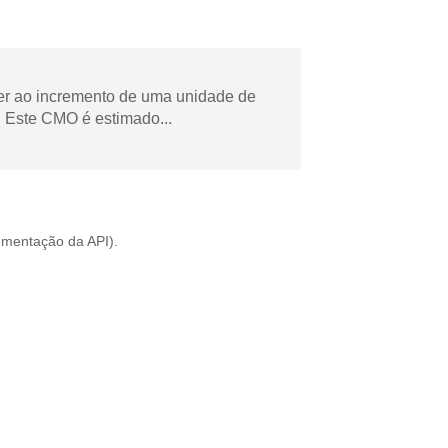
der ao incremento de uma unidade de
 Este CMO é estimado...
mentação da API
).