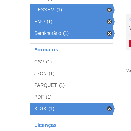
DESSEM
(1)
PMO
(1)
Semi-horário
(1)
Formatos
CSV
(1)
Vo
JSON
(1)
PARQUET
(1)
PDF
(1)
XLSX
(1)
Licenças