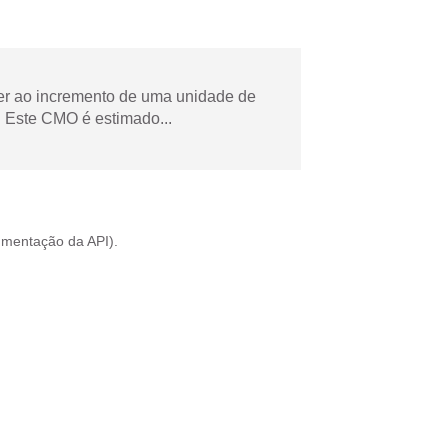
der ao incremento de uma unidade de
 Este CMO é estimado...
mentação da API
).