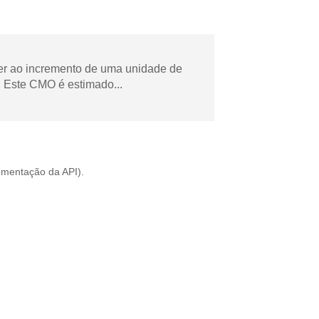
der ao incremento de uma unidade de
 Este CMO é estimado...
mentação da API
).