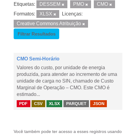
Etiquetas:
DESSEM
PMO
CMO
Formatos:
XLSX
Licenças:
Creative Commons Atribuição
Filtrar Resultados
CMO Semi-Horário
Valores do custo, por unidade de energia
produzida, para atender ao incremento de uma
unidade de carga no SIN, chamado de Custo
Marginal de Operação – CMO. Este CMO é
estimado...
PDF
CSV
XLSX
PARQUET
JSON
Você também pode ter acesso a esses registros usando