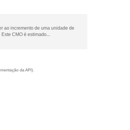
der ao incremento de uma unidade de
 Este CMO é estimado...
mentação da API
).