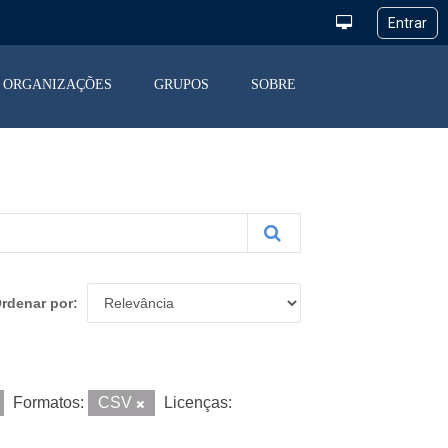
ORGANIZAÇÕES
GRUPOS
SOBRE
rdenar por
Formatos:
CSV
Licenças: