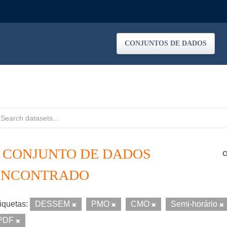
CONJUNTOS DE DADOS
1 CONJUNTO DE DADOS
O
ENCONTRADO
iquetas:
DESSEM
PMO
CMO
Semi-horário
PDF