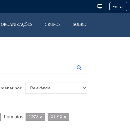
ORGANIZAÇÕES
GRUPOS
SOBRE
rdenar por
Formatos:
CSV
XLSX