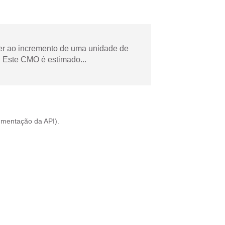
der ao incremento de uma unidade de
 Este CMO é estimado...
mentação da API
).