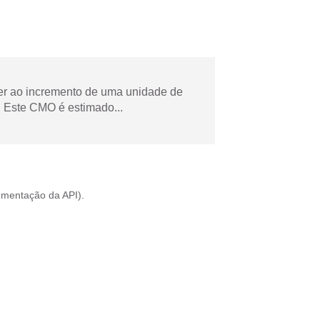
der ao incremento de uma unidade de
 Este CMO é estimado...
mentação da API
).