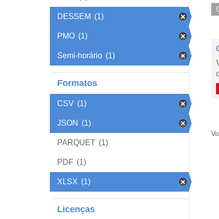
DESSEM
(1)
PMO
(1)
Semi-horário
(1)
Formatos
CSV
(1)
JSON
(1)
Vo
PARQUET
(1)
PDF
(1)
XLSX
(1)
Licenças