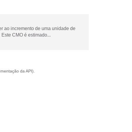
der ao incremento de uma unidade de
 Este CMO é estimado...
mentação da API
).