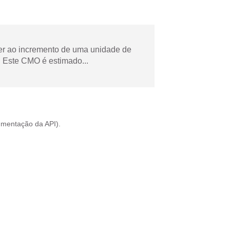
der ao incremento de uma unidade de
 Este CMO é estimado...
mentação da API
).