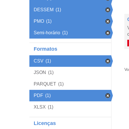
DESSEM
(1)
PMO
(1)
Semi-horário
(1)
Formatos
CSV
(1)
Vo
JSON
(1)
PARQUET
(1)
PDF
(1)
XLSX
(1)
Licenças