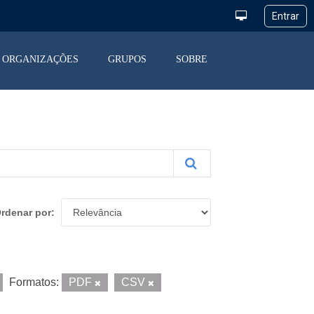
ORGANIZAÇÕES
GRUPOS
SOBRE
rdenar por
Formatos:
PDF
CSV