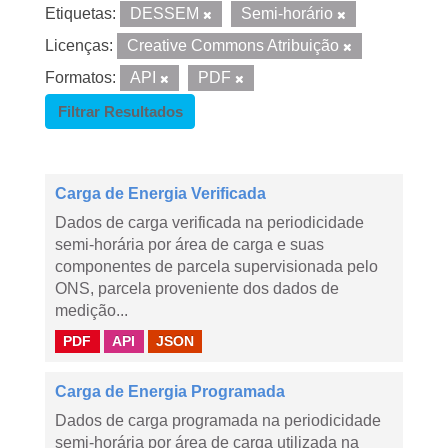
Etiquetas:
DESSEM
Semi-horário
Licenças:
Creative Commons Atribuição
Formatos:
API
PDF
Filtrar Resultados
Carga de Energia Verificada
Dados de carga verificada na periodicidade
semi-horária por área de carga e suas
componentes de parcela supervisionada pelo
ONS, parcela proveniente dos dados de
medição...
PDF
API
JSON
Carga de Energia Programada
Dados de carga programada na periodicidade
semi-horária por área de carga utilizada na