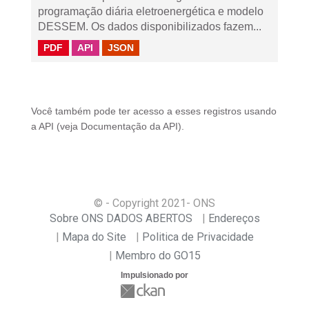
programação diária eletroenergética e modelo
DESSEM. Os dados disponibilizados fazem...
PDF
API
JSON
Você também pode ter acesso a esses registros usando
a
API
(veja
Documentação da API
).
© - Copyright
2021
- ONS
Sobre ONS DADOS ABERTOS
Endereços
Mapa do Site
Politica de Privacidade
Membro do GO15
Impulsionado por