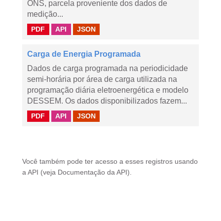
ONS, parcela proveniente dos dados de
medição...
PDF
API
JSON
Carga de Energia Programada
Dados de carga programada na periodicidade
semi-horária por área de carga utilizada na
programação diária eletroenergética e modelo
DESSEM. Os dados disponibilizados fazem...
PDF
API
JSON
Você também pode ter acesso a esses registros usando
a
API
(veja
Documentação da API
).