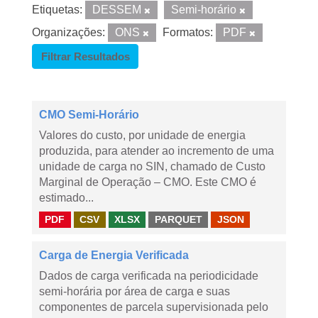
Etiquetas:
DESSEM
Semi-horário
Organizações:
ONS
Formatos:
PDF
Filtrar Resultados
CMO Semi-Horário
Valores do custo, por unidade de energia
produzida, para atender ao incremento de uma
unidade de carga no SIN, chamado de Custo
Marginal de Operação – CMO. Este CMO é
estimado...
PDF
CSV
XLSX
PARQUET
JSON
Carga de Energia Verificada
Dados de carga verificada na periodicidade
semi-horária por área de carga e suas
componentes de parcela supervisionada pelo