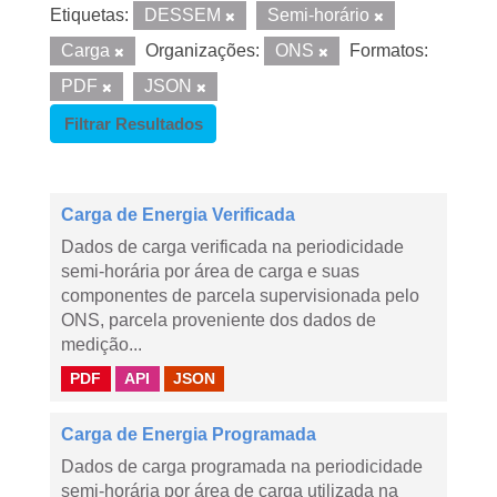
Etiquetas:
DESSEM
Semi-horário
Carga
Organizações:
ONS
Formatos:
PDF
JSON
Filtrar Resultados
Carga de Energia Verificada
Dados de carga verificada na periodicidade
semi-horária por área de carga e suas
componentes de parcela supervisionada pelo
ONS, parcela proveniente dos dados de
medição...
PDF
API
JSON
Carga de Energia Programada
Dados de carga programada na periodicidade
semi-horária por área de carga utilizada na