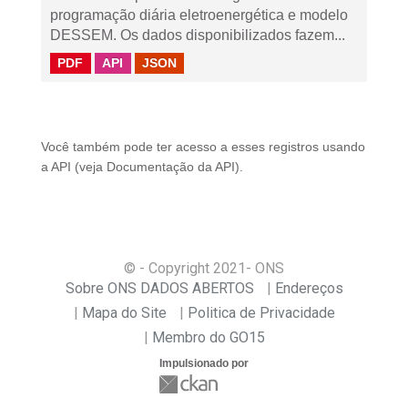
programação diária eletroenergética e modelo
DESSEM. Os dados disponibilizados fazem...
PDF
API
JSON
Você também pode ter acesso a esses registros usando
a
API
(veja
Documentação da API
).
© - Copyright
2021
- ONS
Sobre ONS DADOS ABERTOS
Endereços
Mapa do Site
Politica de Privacidade
Membro do GO15
Impulsionado por