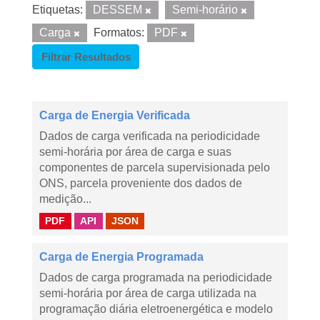
Etiquetas:
DESSEM
Semi-horário
Carga
Formatos:
PDF
Filtrar Resultados
Carga de Energia Verificada
Dados de carga verificada na periodicidade
semi-horária por área de carga e suas
componentes de parcela supervisionada pelo
ONS, parcela proveniente dos dados de
medição...
PDF
API
JSON
Carga de Energia Programada
Dados de carga programada na periodicidade
semi-horária por área de carga utilizada na
programação diária eletroenergética e modelo