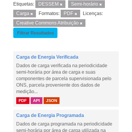
Etiquetas:
DESSEM
Semi-horário
Carga
Formatos:
PDF
Licenças:
Creative Commons Atribuição
Filtrar Resultados
Carga de Energia Verificada
Dados de carga verificada na periodicidade
semi-horária por área de carga e suas
componentes de parcela supervisionada pelo
ONS, parcela proveniente dos dados de
medição...
PDF
API
JSON
Carga de Energia Programada
Dados de carga programada na periodicidade
semi-horária por área de carga utilizada na