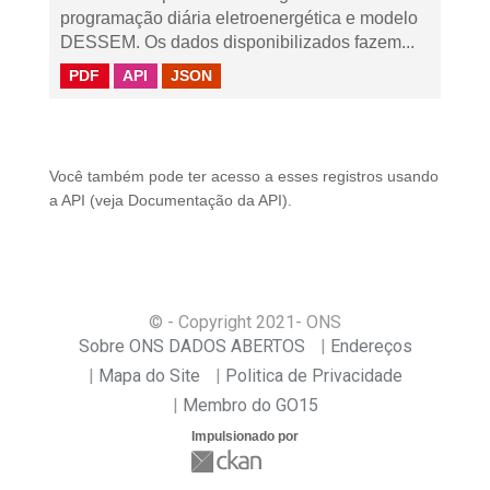
programação diária eletroenergética e modelo
DESSEM. Os dados disponibilizados fazem...
PDF
API
JSON
Você também pode ter acesso a esses registros usando
a
API
(veja
Documentação da API
).
© - Copyright
2021
- ONS
Sobre ONS DADOS ABERTOS
Endereços
Mapa do Site
Politica de Privacidade
Membro do GO15
Impulsionado por