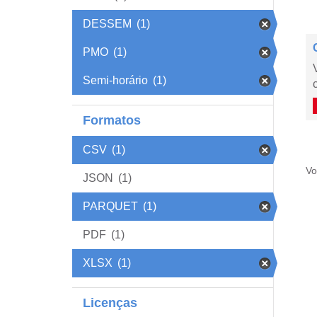
DESSEM
(1)
PMO
(1)
Semi-horário
(1)
Formatos
CSV
(1)
Vo
JSON
(1)
PARQUET
(1)
PDF
(1)
XLSX
(1)
Licenças