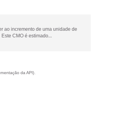
der ao incremento de uma unidade de
 Este CMO é estimado...
mentação da API
).