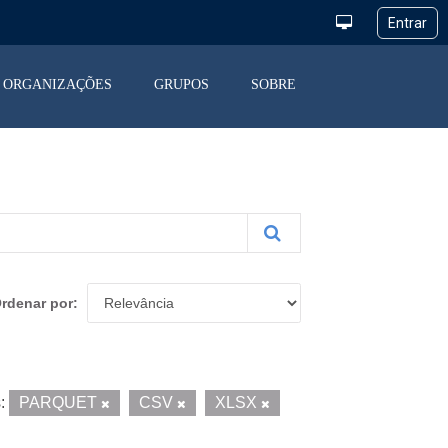
ORGANIZAÇÕES
GRUPOS
SOBRE
rdenar por
:
PARQUET
CSV
XLSX