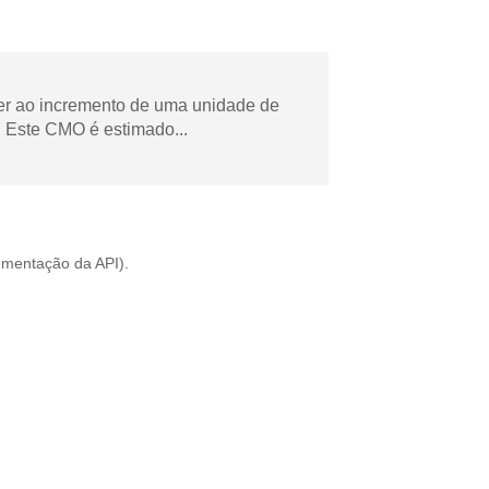
der ao incremento de uma unidade de
 Este CMO é estimado...
mentação da API
).