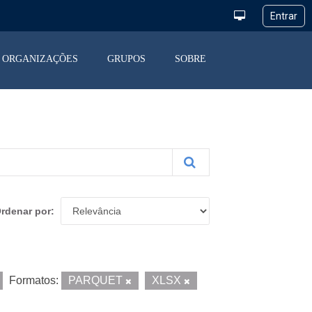
ORGANIZAÇÕES
GRUPOS
SOBRE
rdenar por
Formatos:
PARQUET
XLSX