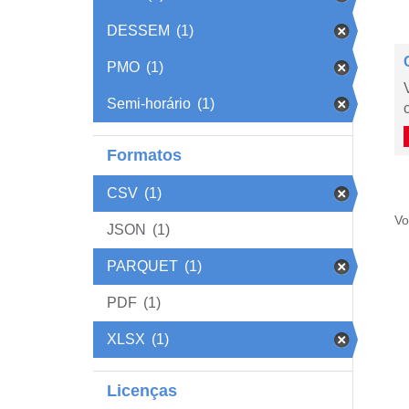
DESSEM
(1)
PMO
(1)
Semi-horário
(1)
Formatos
CSV
(1)
Vo
JSON
(1)
PARQUET
(1)
PDF
(1)
XLSX
(1)
Licenças