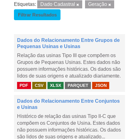
Etiquetas:
Dado Cadastral
Geração
Filtrar Resultados
Dados do Relacionamento Entre Grupos de
Pequenas Usinas e Usinas
Relação das usinas Tipo III que compõem os
Grupos de Pequenas Usinas. Estes dados não
possuem informações históricas. Os dados são
lidos de suas origens e atualizado diariamente.
PDF
CSV
XLSX
PARQUET
JSON
Dados do Relacionamento Entre Conjuntos
e Usinas
Histórico de relação das usinas Tipo II-C que
compõem os Conjuntos de Usina. Estes dados
não possuem informações históricas. Os dados
são lidos de suas origens e atualizado...