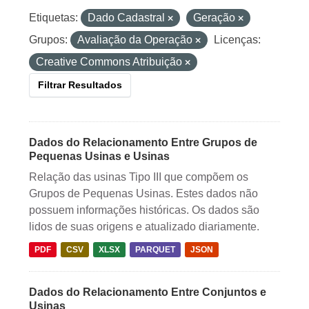
Etiquetas:
Dado Cadastral
Geração
Grupos:
Avaliação da Operação
Licenças:
Creative Commons Atribuição
Filtrar Resultados
Dados do Relacionamento Entre Grupos de
Pequenas Usinas e Usinas
Relação das usinas Tipo III que compõem os
Grupos de Pequenas Usinas. Estes dados não
possuem informações históricas. Os dados são
lidos de suas origens e atualizado diariamente.
PDF
CSV
XLSX
PARQUET
JSON
Dados do Relacionamento Entre Conjuntos e
Usinas