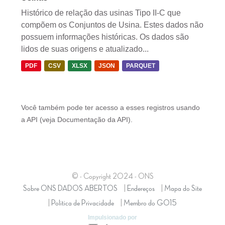
Histórico de relação das usinas Tipo II-C que
compõem os Conjuntos de Usina. Estes dados não
possuem informações históricas. Os dados são
lidos de suas origens e atualizado...
PDF
CSV
XLSX
JSON
PARQUET
Você também pode ter acesso a esses registros usando
a
API
(veja
Documentação da API
).
© - Copyright
2024
- ONS
Sobre ONS DADOS ABERTOS
Endereços
Mapa do Site
Politica de Privacidade
Membro do GO15
Impulsionado por