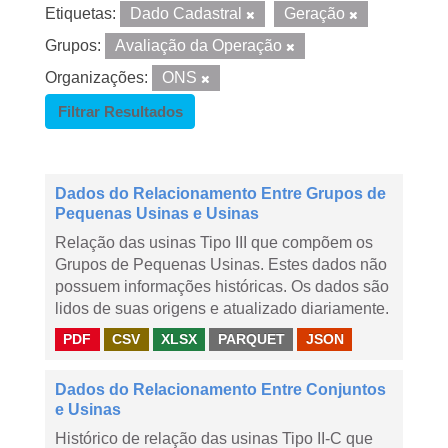
Etiquetas:
Dado Cadastral
Geração
Grupos:
Avaliação da Operação
Organizações:
ONS
Filtrar Resultados
Dados do Relacionamento Entre Grupos de
Pequenas Usinas e Usinas
Relação das usinas Tipo III que compõem os
Grupos de Pequenas Usinas. Estes dados não
possuem informações históricas. Os dados são
lidos de suas origens e atualizado diariamente.
PDF
CSV
XLSX
PARQUET
JSON
Dados do Relacionamento Entre Conjuntos
e Usinas
Histórico de relação das usinas Tipo II-C que