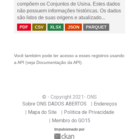
compõem os Conjuntos de Usina. Estes dados
não possuem informações históricas. Os dados
são lidos de suas origens e atualizado...
PDF
CSV
XLSX
JSON
PARQUET
Você também pode ter acesso a esses registros usando
a
API
(veja
Documentação da API
).
© - Copyright
2021
- ONS
Sobre ONS DADOS ABERTOS
Endereços
Mapa do Site
Politica de Privacidade
Membro do GO15
Impulsionado por