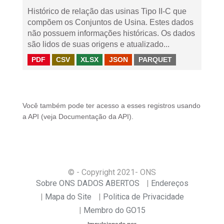
Histórico de relação das usinas Tipo II-C que
compõem os Conjuntos de Usina. Estes dados
não possuem informações históricas. Os dados
são lidos de suas origens e atualizado...
PDF
CSV
XLSX
JSON
PARQUET
Você também pode ter acesso a esses registros usando
a
API
(veja
Documentação da API
).
© - Copyright
2021
- ONS
Sobre ONS DADOS ABERTOS
Endereços
Mapa do Site
Politica de Privacidade
Membro do GO15