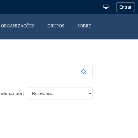
ORGANIZAÇÕES
GRUPOS
SOBRE
rdenar por