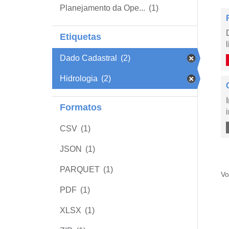
Planejamento da Ope...
(1)
Etiquetas
Dado Cadastral
(2)
Hidrologia
(2)
Formatos
CSV
(1)
JSON
(1)
PARQUET
(1)
Vo
PDF
(1)
XLSX
(1)