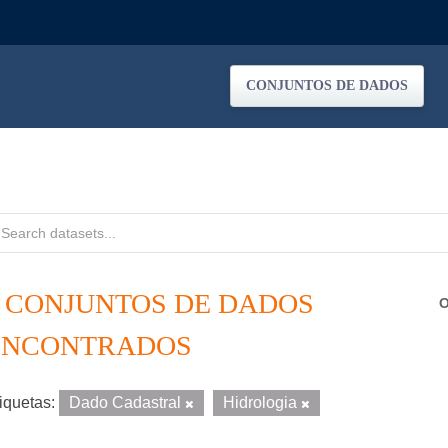
CONJUNTOS DE DADOS
2 CONJUNTOS DE DADOS
O
ENCONTRADOS
iquetas:
Dado Cadastral
Hidrologia