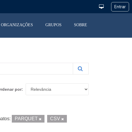
ORGANIZAÇÕES
GRUPOS
SOBRE
rdenar por
atos:
PARQUET
CSV