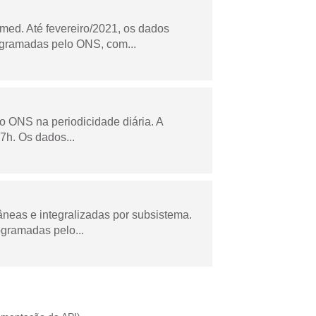
ed. Até fevereiro/2021, os dados
ogramadas pelo ONS, com...
lo ONS na periodicidade diária. A
7h. Os dados...
âneas e integralizadas por subsistema.
ogramadas pelo...