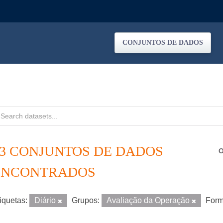
CONJUNTOS DE DADOS
13 CONJUNTOS DE DADOS
O
ENCONTRADOS
iquetas:
Diário
Grupos:
Avaliação da Operação
Form