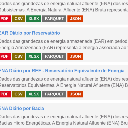
Dados das grandezas de energia natural afluente (ENA) dos rese
Subsistemas. A Energia Natural Afluente (ENA) Bruta representa 
PDF
CSV
XLSX
PARQUET
JSON
EAR Diário por Reservatório
Dados das grandezas de energia armazenada (EAR) em periodici
Energia Armazenada (EAR) representa a energia associada ao v
PDF
CSV
XLSX
PARQUET
JSON
ENA Diário por REE - Reservatório Equivalente de Energia
Dados das grandezas de energia natural afluente (ENA) dos rese
Reservatórios Equivalentes. A Energia Natural Afluente (ENA) Br
PDF
CSV
XLSX
PARQUET
JSON
ENA Diário por Bacia
Dados das grandezas de energia natural afluente (ENA) dos rese
Bacias Hidro Energéticas. A Energia Natural Afluente (ENA) Brut