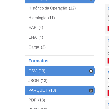
Histórico da Operação
(12)
Hidrologia
(11)
EAR
(4)
ENA
(4)
Carga
(2)
Formatos
CSV
(13)
JSON
(13)
PARQUET
(13)
PDF
(13)