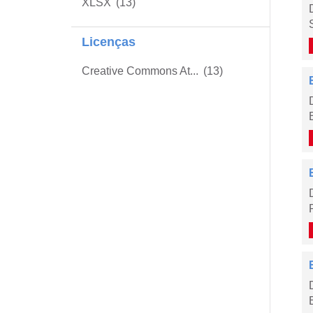
XLSX
(13)
Licenças
Creative Commons At...
(13)