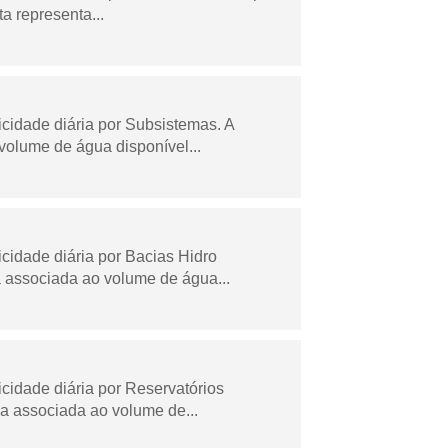
a representa...
idade diária por Subsistemas. A
olume de água disponível...
idade diária por Bacias Hidro
 associada ao volume de água...
idade diária por Reservatórios
a associada ao volume de...