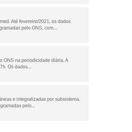
ed. Até fevereiro/2021, os dados
ogramadas pelo ONS, com...
lo ONS na periodicidade diária. A
7h. Os dados...
âneas e integralizadas por subsistema.
ogramadas pelo...