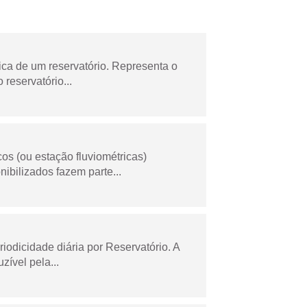
ica de um reservatório. Representa o
 reservatório...
os (ou estação fluviométricas)
ibilizados fazem parte...
odicidade diária por Reservatório. A
zível pela...