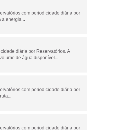
rvatórios com periodicidade diária por
a energia...
dade diária por Reservatórios. A
olume de água disponível...
rvatórios com periodicidade diária por
uta...
rvatórios com periodicidade diária por