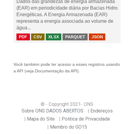
Dados das grandezas de energia armazenada
(EAR) em periodicidade diária por Bacias Hidro
Energéticas. A Energia Armazenada (EAR)
representa a energia associada ao volume de
água...
PDF
CSV
XLSX
PARQUET
JSON
Você também pode ter acesso a esses registros usando
a
API
(veja
Documentação da API
).
© - Copyright
2021
- ONS
Sobre ONS DADOS ABERTOS
Endereços
Mapa do Site
Politica de Privacidade
Membro do GO15