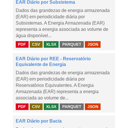
EAR Diário por Subsistema
Dados das grandezas de energia armazenada
(EAR) em periodicidade diária por
Subsistemas. A Energia Armazenada (EAR)
representa a energia associada ao volume de
água disponível...
PDF
CSV
XLSX
PARQUET
JSON
EAR Diário por REE - Reservatório
Equivalente de Energia
Dados das grandezas de energia armazenada
(EAR) em periodicidade diária por
Reservatórios Equivalentes. A Energia
Armazenada (EAR) representa a energia
associada ao volume de...
PDF
CSV
XLSX
PARQUET
JSON
EAR Diário por Bacia