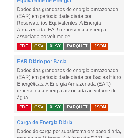
Equivalente de Energia
Dados das grandezas de energia armazenada
(EAR) em periodicidade diária por
Reservatórios Equivalentes. A Energia
Armazenada (EAR) representa a energia
associada ao volume de...
PDF
CSV
XLSX
PARQUET
JSON
EAR Diário por Bacia
Dados das grandezas de energia armazenada
(EAR) em periodicidade diária por Bacias Hidro
Energéticas. A Energia Armazenada (EAR)
representa a energia associada ao volume de
água...
PDF
CSV
XLSX
PARQUET
JSON
Carga de Energia Diária
Dados de carga por subsistema em base diária,