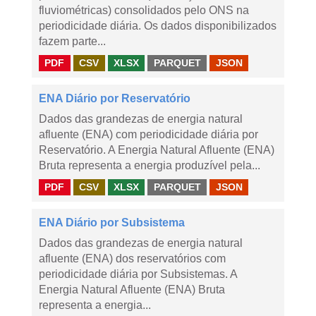
fluviométricas) consolidados pelo ONS na
periodicidade diária. Os dados disponibilizados
fazem parte...
PDF
CSV
XLSX
PARQUET
JSON
ENA Diário por Reservatório
Dados das grandezas de energia natural
afluente (ENA) com periodicidade diária por
Reservatório. A Energia Natural Afluente (ENA)
Bruta representa a energia produzível pela...
PDF
CSV
XLSX
PARQUET
JSON
ENA Diário por Subsistema
Dados das grandezas de energia natural
afluente (ENA) dos reservatórios com
periodicidade diária por Subsistemas. A
Energia Natural Afluente (ENA) Bruta
representa a energia...