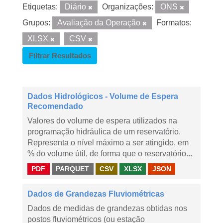
Etiquetas:
Diário
Organizações:
ONS
Grupos:
Avaliação da Operação
Formatos:
XLSX
CSV
Filtrar Resultados
Dados Hidrológicos - Volume de Espera
Recomendado
Valores do volume de espera utilizados na
programação hidráulica de um reservatório.
Representa o nível máximo a ser atingido, em
% do volume útil, de forma que o reservatório...
PDF
PARQUET
CSV
XLSX
JSON
Dados de Grandezas Fluviométricas
Dados de medidas de grandezas obtidas nos
postos fluviométricos (ou estação