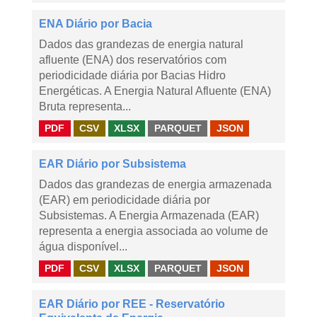
ENA Diário por Bacia
Dados das grandezas de energia natural
afluente (ENA) dos reservatórios com
periodicidade diária por Bacias Hidro
Energéticas. A Energia Natural Afluente (ENA)
Bruta representa...
PDF
CSV
XLSX
PARQUET
JSON
EAR Diário por Subsistema
Dados das grandezas de energia armazenada
(EAR) em periodicidade diária por
Subsistemas. A Energia Armazenada (EAR)
representa a energia associada ao volume de
água disponível...
PDF
CSV
XLSX
PARQUET
JSON
EAR Diário por REE - Reservatório