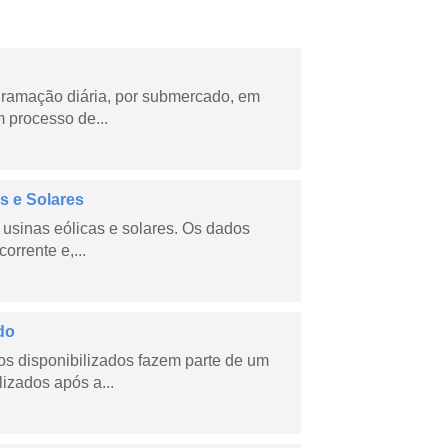
ramação diária, por submercado, em
 processo de...
s e Solares
usinas eólicas e solares. Os dados
orrente e,...
do
s disponibilizados fazem parte de um
lizados após a...