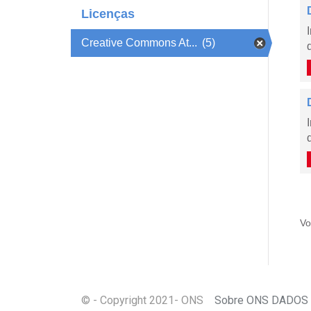
Licenças
Creative Commons At...
(5)
Vo
© - Copyright
2021
- ONS
Sobre ONS DADOS