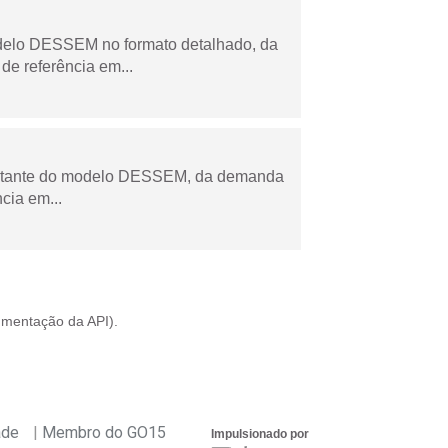
odelo DESSEM no formato detalhado, da
de referência em...
esultante do modelo DESSEM, da demanda
cia em...
mentação da API
).
ade
Membro do GO15
Impulsionado por