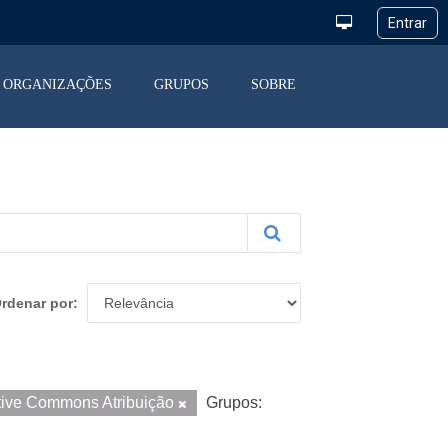
ORGANIZAÇÕES
GRUPOS
SOBRE
rdenar por
tive Commons Atribuição
Grupos: