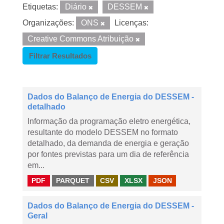
Etiquetas:
Diário
DESSEM
Organizações:
ONS
Licenças:
Creative Commons Atribuição
Filtrar Resultados
Dados do Balanço de Energia do DESSEM -
detalhado
Informação da programação eletro energética,
resultante do modelo DESSEM no formato
detalhado, da demanda de energia e geração
por fontes previstas para um dia de referência
em...
PDF
PARQUET
CSV
XLSX
JSON
Dados do Balanço de Energia do DESSEM -
Geral