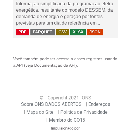
Informação simplificada da programação eletro
energética, resultante do modelo DESSEM, da
demanda de energia e geração por fontes
previstas para um dia de referência em...
PDF
PARQUET
CSV
XLSX
JSON
Você também pode ter acesso a esses registros usando
a
API
(veja
Documentação da API
).
© - Copyright
2021
- ONS
Sobre ONS DADOS ABERTOS
Endereços
Mapa do Site
Politica de Privacidade
Membro do GO15
Impulsionado por