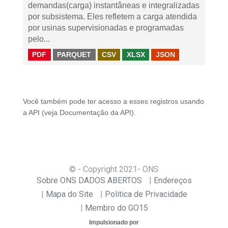
demandas(carga) instantâneas e integralizadas
por subsistema. Eles refletem a carga atendida
por usinas supervisionadas e programadas
pelo...
PDF
PARQUET
CSV
XLSX
JSON
Você também pode ter acesso a esses registros usando
a
API
(veja
Documentação da API
).
© - Copyright
2021
- ONS
Sobre ONS DADOS ABERTOS
Endereços
Mapa do Site
Politica de Privacidade
Membro do GO15
Impulsionado por