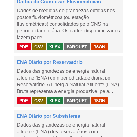
Dados de Grandezas Fluviométricas
Dados de medidas de grandezas obtidas nos
postos fluviométricos (ou estação
fluviométricas) consolidados pelo ONS na
periodicidade diária. Os dados disponibilizados
fazem parte...
PDF
CSV
XLSX
PARQUET
JSON
ENA Diário por Reservatório
Dados das grandezas de energia natural
afluente (ENA) com periodicidade diária por
Reservatório. A Energia Natural Afluente (ENA)
Bruta representa a energia produzível pela...
PDF
CSV
XLSX
PARQUET
JSON
ENA Diário por Subsistema
Dados das grandezas de energia natural
afluente (ENA) dos reservatórios com