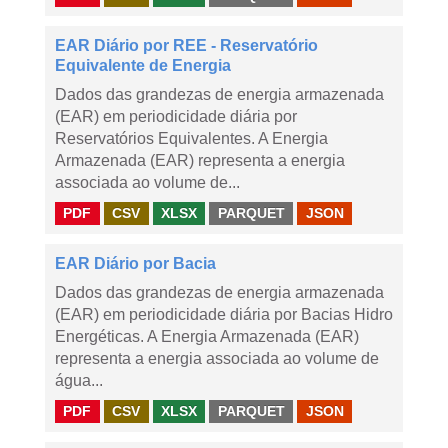
EAR Diário por REE - Reservatório
Equivalente de Energia
Dados das grandezas de energia armazenada
(EAR) em periodicidade diária por
Reservatórios Equivalentes. A Energia
Armazenada (EAR) representa a energia
associada ao volume de...
PDF
CSV
XLSX
PARQUET
JSON
EAR Diário por Bacia
Dados das grandezas de energia armazenada
(EAR) em periodicidade diária por Bacias Hidro
Energéticas. A Energia Armazenada (EAR)
representa a energia associada ao volume de
água...
PDF
CSV
XLSX
PARQUET
JSON