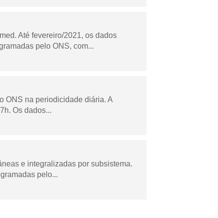
ed. Até fevereiro/2021, os dados
ogramadas pelo ONS, com...
lo ONS na periodicidade diária. A
7h. Os dados...
âneas e integralizadas por subsistema.
ogramadas pelo...