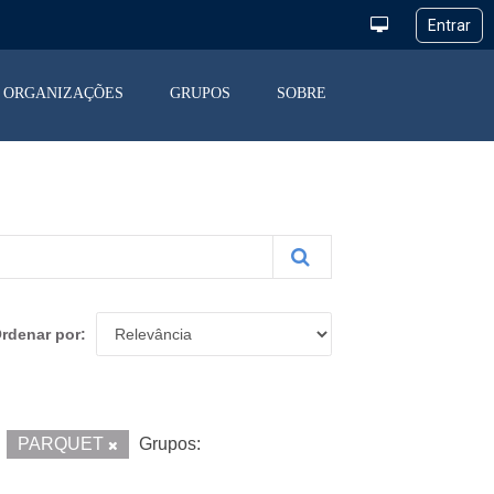
ORGANIZAÇÕES
GRUPOS
SOBRE
rdenar por
PARQUET
Grupos: