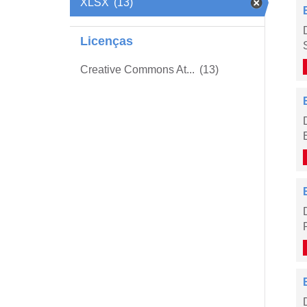
XLSX
(13)
Licenças
Creative Commons At...
(13)