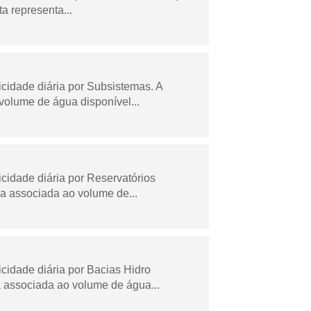
a representa...
idade diária por Subsistemas. A
olume de água disponível...
idade diária por Reservatórios
a associada ao volume de...
idade diária por Bacias Hidro
 associada ao volume de água...