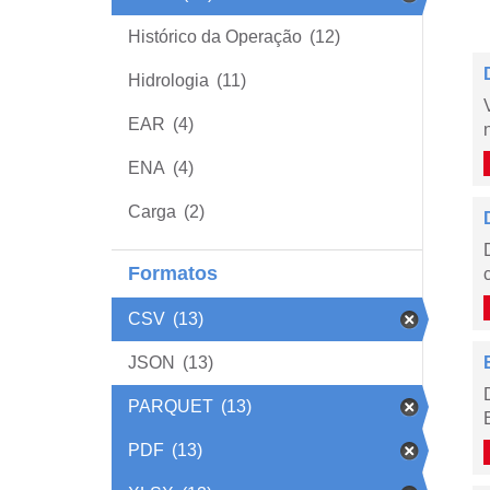
Histórico da Operação
(12)
Hidrologia
(11)
EAR
(4)
ENA
(4)
Carga
(2)
Formatos
CSV
(13)
JSON
(13)
PARQUET
(13)
PDF
(13)