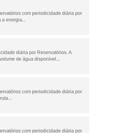
rvatórios com periodicidade diária por
a energia...
dade diária por Reservatórios. A
olume de água disponível...
rvatórios com periodicidade diária por
uta...
rvatórios com periodicidade diária por