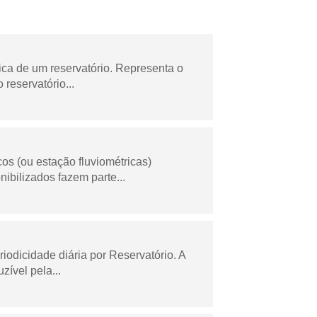
ica de um reservatório. Representa o
 reservatório...
os (ou estação fluviométricas)
ibilizados fazem parte...
odicidade diária por Reservatório. A
zível pela...