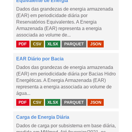
Equivalente de Energia
Dados das grandezas de energia armazenada
(EAR) em periodicidade diária por
Reservatórios Equivalentes. A Energia
Armazenada (EAR) representa a energia
associada ao volume de...
PDF
CSV
XLSX
PARQUET
JSON
EAR Diário por Bacia
Dados das grandezas de energia armazenada
(EAR) em periodicidade diária por Bacias Hidro
Energéticas. A Energia Armazenada (EAR)
representa a energia associada ao volume de
água...
PDF
CSV
XLSX
PARQUET
JSON
Carga de Energia Diária
Dados de carga por subsistema em base diária,