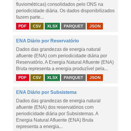
fluviométricas) consolidados pelo ONS na
periodicidade diária. Os dados disponibilizados
fazem parte...
PDF
CSV
XLSX
PARQUET
JSON
ENA Diário por Reservatório
Dados das grandezas de energia natural
afluente (ENA) com periodicidade diária por
Reservatório. A Energia Natural Afluente (ENA)
Bruta representa a energia produzível pela...
PDF
CSV
XLSX
PARQUET
JSON
ENA Diário por Subsistema
Dados das grandezas de energia natural
afluente (ENA) dos reservatórios com
periodicidade diária por Subsistemas. A
Energia Natural Afluente (ENA) Bruta
representa a energia...