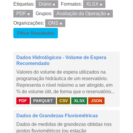
Etiquetas:
Diário
Formatos:
XLSX
PDF
Grupos:
Avaliação da Operação
Organizações:
ONS
Filtrar Resultados
Dados Hidrológicos - Volume de Espera
Recomendado
Valores do volume de espera utilizados na
programação hidráulica de um reservatório.
Representa o nível máximo a ser atingido, em
% do volume útil, de forma que o reservatório...
PDF
PARQUET
CSV
XLSX
JSON
Dados de Grandezas Fluviométricas
Dados de medidas de grandezas obtidas nos
postos fluviométricos (ou estação