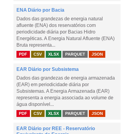
ENA Diário por Bacia
Dados das grandezas de energia natural
afluente (ENA) dos reservatórios com
periodicidade diária por Bacias Hidro
Energéticas. A Energia Natural Afluente (ENA)
Bruta representa...
PDF
CSV
XLSX
PARQUET
JSON
EAR Diário por Subsistema
Dados das grandezas de energia armazenada
(EAR) em periodicidade diária por
Subsistemas. A Energia Armazenada (EAR)
representa a energia associada ao volume de
água disponível...
PDF
CSV
XLSX
PARQUET
JSON
EAR Diário por REE - Reservatório