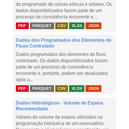
do programado de usinas eólicas e solares. Os
dados disponibilizados fazem parte de um
processo de consistência recorrente e,...
PDF
PARQUET
CSV
XLSX
JSON
Dados dos Programados dos Elementos de
Fluxo Controlado
Dados programados dos elementos de fluxo
controlado. Os dados disponibilizados fazem
parte de um processo de consistência
recorrente e, portanto, podem ser atualizados
após a...
PDF
PARQUET
CSV
XLSX
JSON
Dados Hidrológicos - Volume de Espera
Recomendado
Valores do volume de espera utilizados na
programação hidráulica de um reservatório.