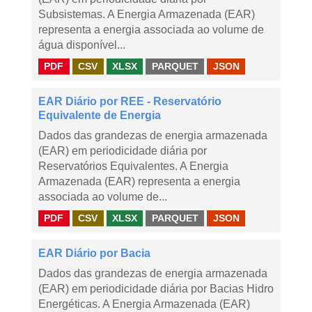
Subsistemas. A Energia Armazenada (EAR)
representa a energia associada ao volume de
água disponível...
PDF
CSV
XLSX
PARQUET
JSON
EAR Diário por REE - Reservatório
Equivalente de Energia
Dados das grandezas de energia armazenada
(EAR) em periodicidade diária por
Reservatórios Equivalentes. A Energia
Armazenada (EAR) representa a energia
associada ao volume de...
PDF
CSV
XLSX
PARQUET
JSON
EAR Diário por Bacia
Dados das grandezas de energia armazenada
(EAR) em periodicidade diária por Bacias Hidro
Energéticas. A Energia Armazenada (EAR)