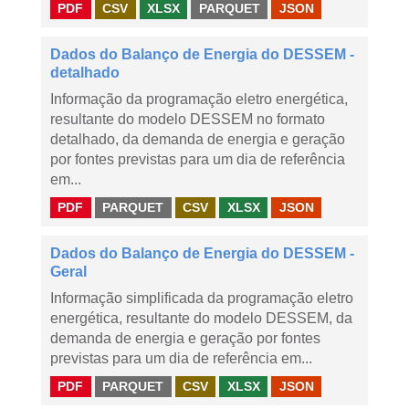
PDF
CSV
XLSX
PARQUET
JSON
Dados do Balanço de Energia do DESSEM -
detalhado
Informação da programação eletro energética,
resultante do modelo DESSEM no formato
detalhado, da demanda de energia e geração
por fontes previstas para um dia de referência
em...
PDF
PARQUET
CSV
XLSX
JSON
Dados do Balanço de Energia do DESSEM -
Geral
Informação simplificada da programação eletro
energética, resultante do modelo DESSEM, da
demanda de energia e geração por fontes
previstas para um dia de referência em...
PDF
PARQUET
CSV
XLSX
JSON