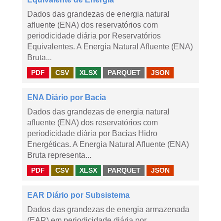
Dados das grandezas de energia natural
afluente (ENA) dos reservatórios com
periodicidade diária por Reservatórios
Equivalentes. A Energia Natural Afluente (ENA)
Bruta...
PDF
CSV
XLSX
PARQUET
JSON
ENA Diário por Bacia
Dados das grandezas de energia natural
afluente (ENA) dos reservatórios com
periodicidade diária por Bacias Hidro
Energéticas. A Energia Natural Afluente (ENA)
Bruta representa...
PDF
CSV
XLSX
PARQUET
JSON
EAR Diário por Subsistema
Dados das grandezas de energia armazenada
(EAR) em periodicidade diária por