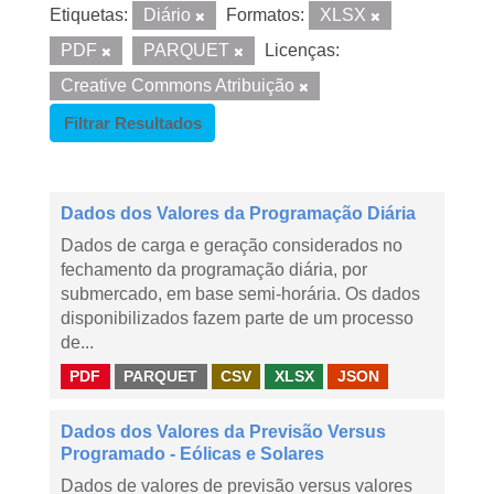
Etiquetas:
Diário
Formatos:
XLSX
PDF
PARQUET
Licenças:
Creative Commons Atribuição
Filtrar Resultados
Dados dos Valores da Programação Diária
Dados de carga e geração considerados no
fechamento da programação diária, por
submercado, em base semi-horária. Os dados
disponibilizados fazem parte de um processo
de...
PDF
PARQUET
CSV
XLSX
JSON
Dados dos Valores da Previsão Versus
Programado - Eólicas e Solares
Dados de valores de previsão versus valores