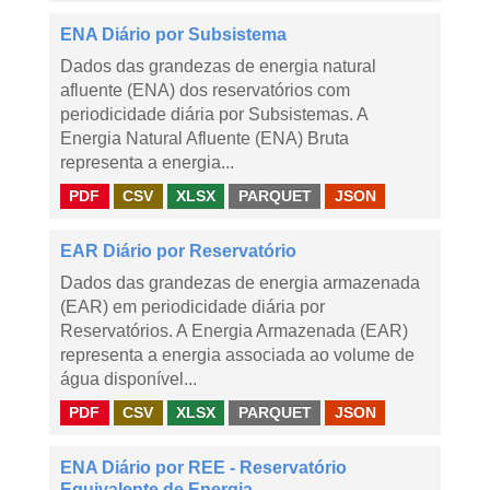
ENA Diário por Subsistema
Dados das grandezas de energia natural
afluente (ENA) dos reservatórios com
periodicidade diária por Subsistemas. A
Energia Natural Afluente (ENA) Bruta
representa a energia...
PDF
CSV
XLSX
PARQUET
JSON
EAR Diário por Reservatório
Dados das grandezas de energia armazenada
(EAR) em periodicidade diária por
Reservatórios. A Energia Armazenada (EAR)
representa a energia associada ao volume de
água disponível...
PDF
CSV
XLSX
PARQUET
JSON
ENA Diário por REE - Reservatório
Equivalente de Energia