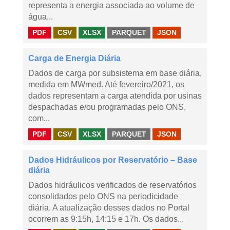
representa a energia associada ao volume de
água...
PDF
CSV
XLSX
PARQUET
JSON
Carga de Energia Diária
Dados de carga por subsistema em base diária,
medida em MWmed. Até fevereiro/2021, os
dados representam a carga atendida por usinas
despachadas e/ou programadas pelo ONS,
com...
PDF
CSV
XLSX
PARQUET
JSON
Dados Hidráulicos por Reservatório – Base
diária
Dados hidráulicos verificados de reservatórios
consolidados pelo ONS na periodicidade
diária. A atualização desses dados no Portal
ocorrem as 9:15h, 14:15 e 17h. Os dados...