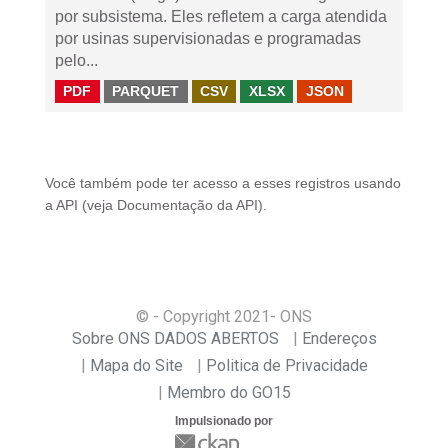
por subsistema. Eles refletem a carga atendida
por usinas supervisionadas e programadas
pelo...
PDF
PARQUET
CSV
XLSX
JSON
Você também pode ter acesso a esses registros usando
a
API
(veja
Documentação da API
).
© - Copyright
2021
- ONS
Sobre ONS DADOS ABERTOS
Endereços
Mapa do Site
Politica de Privacidade
Membro do GO15
Impulsionado por