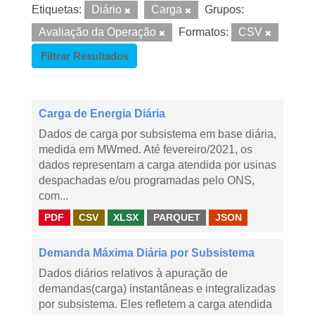
Etiquetas:
Diário
Carga
Grupos:
Avaliação da Operação
Formatos:
CSV
Filtrar Resultados
Carga de Energia Diária
Dados de carga por subsistema em base diária,
medida em MWmed. Até fevereiro/2021, os
dados representam a carga atendida por usinas
despachadas e/ou programadas pelo ONS,
com...
PDF
CSV
XLSX
PARQUET
JSON
Demanda Máxima Diária por Subsistema
Dados diários relativos à apuração de
demandas(carga) instantâneas e integralizadas
por subsistema. Eles refletem a carga atendida