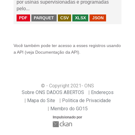
por usinas supervisionadas e programadas
pelo...
PDF
PARQUET
CSV
XLSX
JSON
Você também pode ter acesso a esses registros usando
a
API
(veja
Documentação da API
).
© - Copyright
2021
- ONS
Sobre ONS DADOS ABERTOS
Endereços
Mapa do Site
Politica de Privacidade
Membro do GO15
Impulsionado por