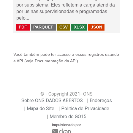
por subsistema. Eles refletem a carga atendida
por usinas supervisionadas e programadas
pelo...
PDF
PARQUET
CSV
XLSX
JSON
Você também pode ter acesso a esses registros usando
a
API
(veja
Documentação da API
).
© - Copyright
2021
- ONS
Sobre ONS DADOS ABERTOS
Endereços
Mapa do Site
Politica de Privacidade
Membro do GO15
Impulsionado por