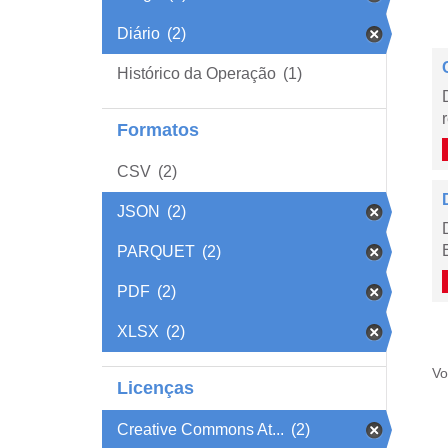
Diário
(2)
Histórico da Operação
(1)
Formatos
CSV
(2)
JSON
(2)
PARQUET
(2)
PDF
(2)
XLSX
(2)
Vo
Licenças
Creative Commons At...
(2)