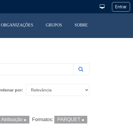
ORGANIZAÇÕES
GRUPOS
SOBRE
rdenar por
Atribuição
Formatos:
PARQUET