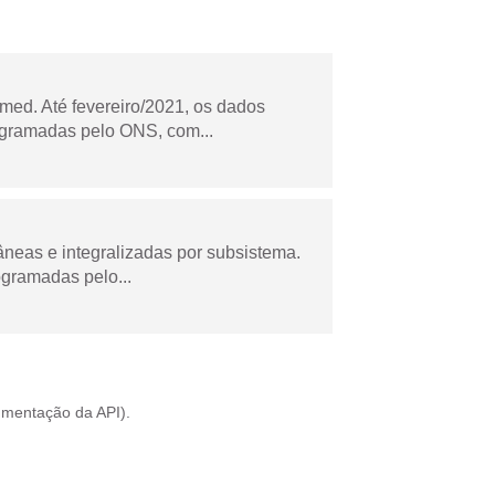
ed. Até fevereiro/2021, os dados
ogramadas pelo ONS, com...
âneas e integralizadas por subsistema.
ogramadas pelo...
mentação da API
).