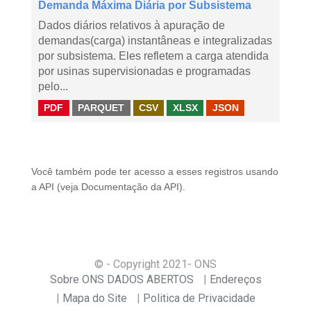
Demanda Máxima Diária por Subsistema
Dados diários relativos à apuração de
demandas(carga) instantâneas e integralizadas
por subsistema. Eles refletem a carga atendida
por usinas supervisionadas e programadas
pelo...
PDF
PARQUET
CSV
XLSX
JSON
Você também pode ter acesso a esses registros usando
a
API
(veja
Documentação da API
).
© - Copyright
2021
- ONS
Sobre ONS DADOS ABERTOS
Endereços
Mapa do Site
Politica de Privacidade