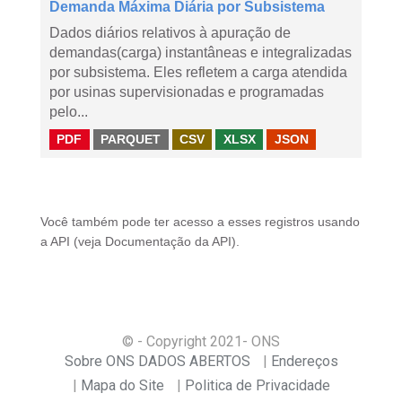
Demanda Máxima Diária por Subsistema
Dados diários relativos à apuração de
demandas(carga) instantâneas e integralizadas
por subsistema. Eles refletem a carga atendida
por usinas supervisionadas e programadas
pelo...
PDF
PARQUET
CSV
XLSX
JSON
Você também pode ter acesso a esses registros usando
a
API
(veja
Documentação da API
).
© - Copyright
2021
- ONS
Sobre ONS DADOS ABERTOS
Endereços
Mapa do Site
Politica de Privacidade