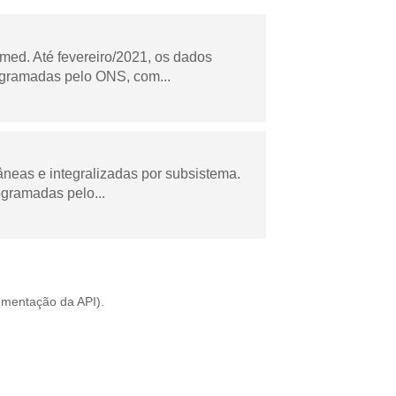
ed. Até fevereiro/2021, os dados
ogramadas pelo ONS, com...
âneas e integralizadas por subsistema.
ogramadas pelo...
mentação da API
).