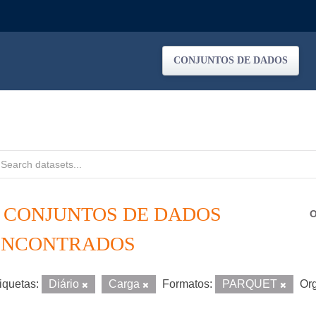
CONJUNTOS DE DADOS
2 CONJUNTOS DE DADOS
O
ENCONTRADOS
iquetas:
Diário
Carga
Formatos:
PARQUET
Or