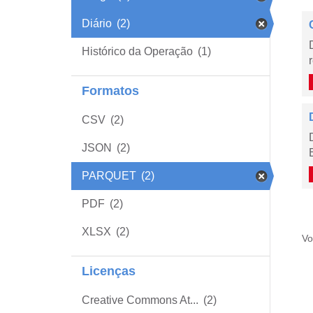
Diário
(2)
Histórico da Operação
(1)
Formatos
CSV
(2)
JSON
(2)
PARQUET
(2)
PDF
(2)
XLSX
(2)
Vo
Licenças
Creative Commons At...
(2)