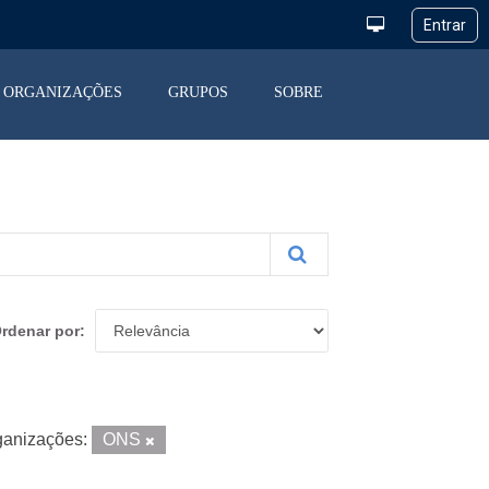
ORGANIZAÇÕES
GRUPOS
SOBRE
rdenar por
ganizações:
ONS